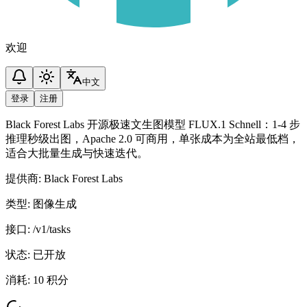
欢迎
中文
登录
注册
Black Forest Labs 开源极速文生图模型 FLUX.1 Schnell：1-4 步
推理秒级出图，Apache 2.0 可商用，单张成本为全站最低档，
适合大批量生成与快速迭代。
提供商
:
Black Forest Labs
类型
:
图像生成
接口
:
/v1/tasks
状态
:
已开放
消耗
:
10 积分