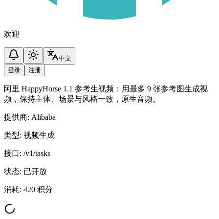
欢迎
中文
登录
注册
阿里 HappyHorse 1.1 参考生视频：用最多 9 张参考图生成视
频，保持主体、场景与风格一致，原生音频。
提供商
:
Alibaba
类型
:
视频生成
接口
:
/v1/tasks
状态
:
已开放
消耗
:
420 积分