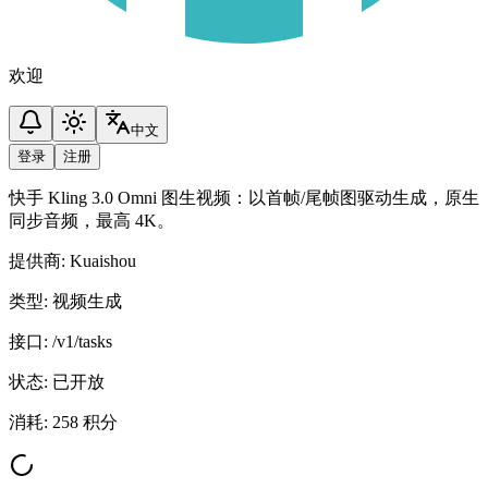
欢迎
中文
登录
注册
快手 Kling 3.0 Omni 图生视频：以首帧/尾帧图驱动生成，原生
同步音频，最高 4K。
提供商
:
Kuaishou
类型
:
视频生成
接口
:
/v1/tasks
状态
:
已开放
消耗
:
258 积分