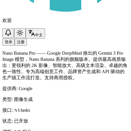
欢迎
中文
登录
注册
Nano Banana Pro —— Google DeepMind 推出的 Gemini 3 Pro
Image 模型，Nano Banana 系列的旗舰版本。提供最高画质输
出：更锐利的 2K 影像、智能放大、高级文本渲染、卓越的角
色一致性。专为高端创意工作、品牌资产生成和 API 驱动的
生产级工作流打造。支持商用授权。
提供商
:
Google
类型
:
图像生成
接口
:
/v1/tasks
状态
:
已开放