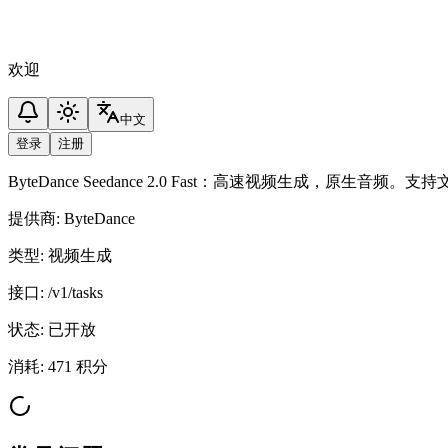
欢迎
中文
登录
注册
ByteDance Seedance 2.0 Fast：高速视频生成，原生
提供商
:
ByteDance
类型
:
视频生成
接口
:
/v1/tasks
状态
:
已开放
消耗
:
471 积分