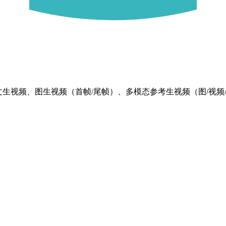
音频。支持文生视频、图生视频（首帧/尾帧）、多模态参考生视频（图/视频/音频