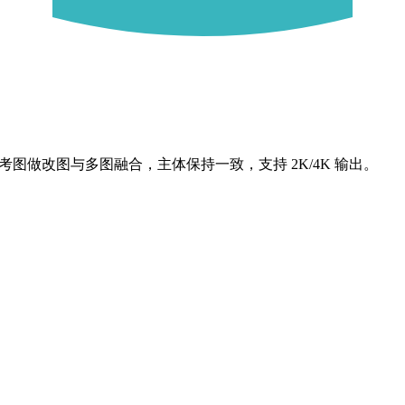
4 张参考图做改图与多图融合，主体保持一致，支持 2K/4K 输出。