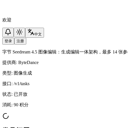
欢迎
中文
登录
注册
字节 Seedream 4.5 图像编辑：生成编辑一体架构，最多 1
提供商
:
ByteDance
类型
:
图像生成
接口
:
/v1/tasks
状态
:
已开放
消耗
:
90 积分