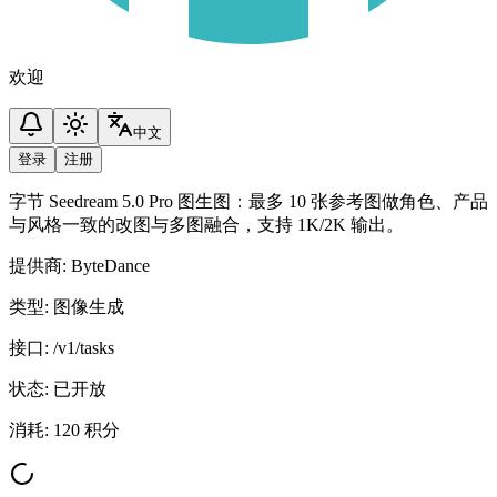
欢迎
中文
登录
注册
字节 Seedream 5.0 Pro 图生图：最多 10 张参考图做角色、产品
与风格一致的改图与多图融合，支持 1K/2K 输出。
提供商
:
ByteDance
类型
:
图像生成
接口
:
/v1/tasks
状态
:
已开放
消耗
:
120 积分